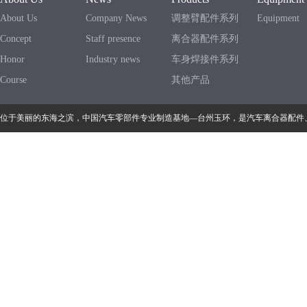
About Us
Company News
调整臂配件系列
Equipment
Concept
Staff presence
离合器配件系列
Honor
Industry news
车身焊接件系列
Course
其他产品
位于美丽的东海之滨，中国汽车零部件专业制造基地—台州玉环，是汽车离合器配件