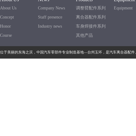
About Us
Company News
调整臂配件系列
Equipment
Concept
Staff presence
离合器配件系列
Honor
Industry news
车身焊接件系列
Course
其他产品
位于美丽的东海之滨，中国汽车零部件专业制造基地—台州玉环，是汽车离合器配件